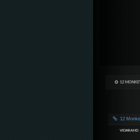
12 MONKEY
12 Monk
VIDARA HD