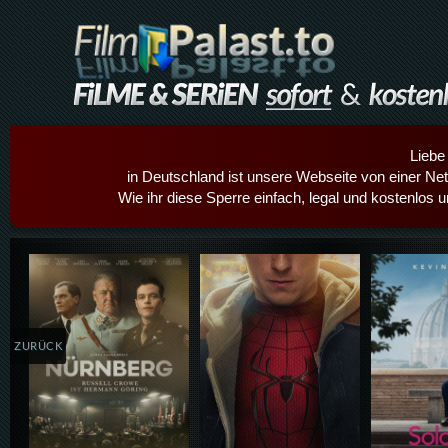
Liebe
in Deutschland ist unsere Webseite von einer Netz
Wie ihr diese Sperre einfach, legal und kostenlos 
Details,Play
Details,Play
Details
ZURÜCK