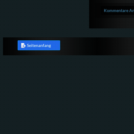
Kommentare Anz
Seitenanfang