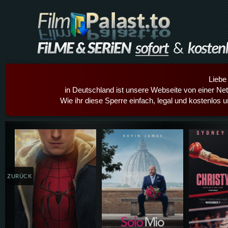
Liebe
in Deutschland ist unsere Webseite von einer Netz
Wie ihr diese Sperre einfach, legal und kostenlos 
Details,Play
Details,Play
Details
ZURÜCK