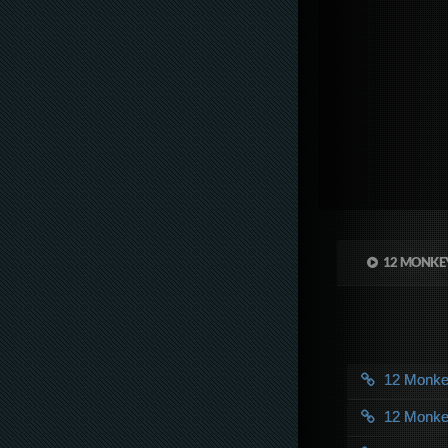
12 MONKEY
12 Monk
12 Monk