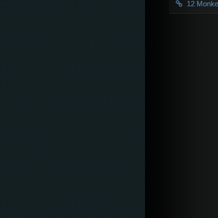
12 Monk