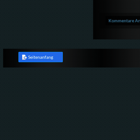
Kommentare Anz
Seitenanfang