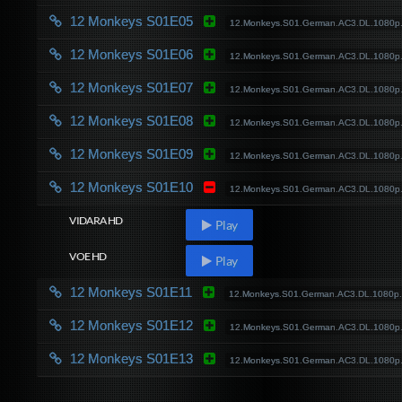
12 Monkeys S01E05
12.Monkeys.S01.German.AC3.DL.1080p
12 Monkeys S01E06
12.Monkeys.S01.German.AC3.DL.1080p
12 Monkeys S01E07
12.Monkeys.S01.German.AC3.DL.1080p
12 Monkeys S01E08
12.Monkeys.S01.German.AC3.DL.1080p
12 Monkeys S01E09
12.Monkeys.S01.German.AC3.DL.1080p
12 Monkeys S01E10
12.Monkeys.S01.German.AC3.DL.1080p
VIDARA HD
Play
VOE HD
Play
12 Monkeys S01E11
12.Monkeys.S01.German.AC3.DL.1080p.
12 Monkeys S01E12
12.Monkeys.S01.German.AC3.DL.1080p
12 Monkeys S01E13
12.Monkeys.S01.German.AC3.DL.1080p