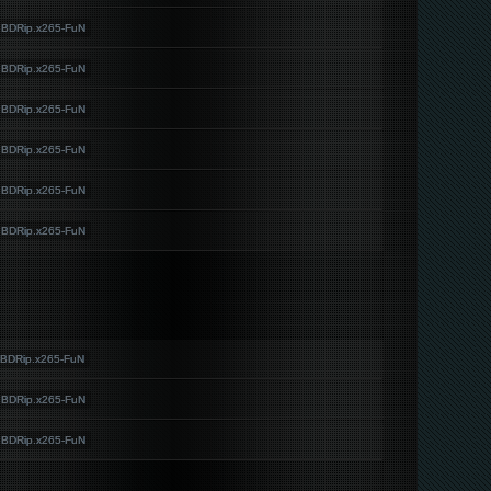
.BDRip.x265-FuN
.BDRip.x265-FuN
.BDRip.x265-FuN
.BDRip.x265-FuN
.BDRip.x265-FuN
.BDRip.x265-FuN
BDRip.x265-FuN
.BDRip.x265-FuN
.BDRip.x265-FuN