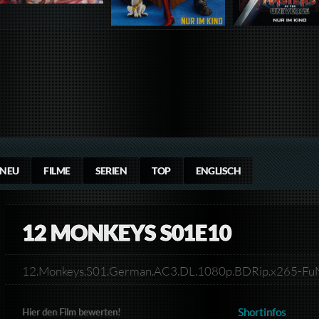
NEU
FILME
SERIEN
TOP
ENGLISCH
12 MONKEYS S01E10
12.Monkeys.S01.German.AC3.DL.1080p.BDRip.x265-F
Shortinfos
Hier den Film bewerten!