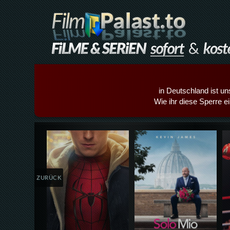
in Deutschland ist un
Wie ihr diese Sperre e
Details,Play
Details,Play
ZURÜCK