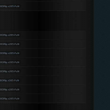
.BDRip.x265-FuN
.BDRip.x265-FuN
.BDRip.x265-FuN
.BDRip.x265-FuN
.BDRip.x265-FuN
.BDRip.x265-FuN
BDRip.x265-FuN
.BDRip.x265-FuN
.BDRip.x265-FuN