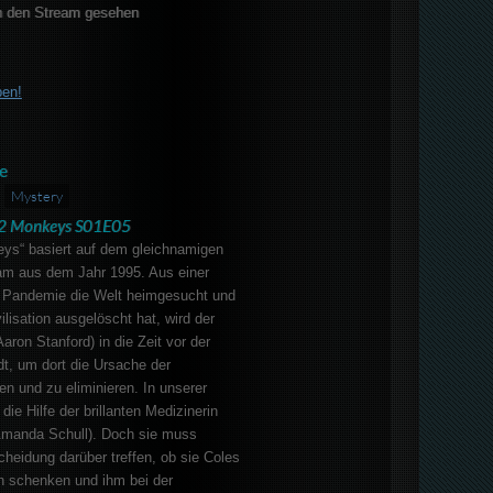
 den Stream gesehen
ben!
e
Mystery
2 Monkeys S01E05
eys“ basiert auf dem gleichnamigen
iam aus dem Jahr 1995. Aus einer
ne Pandemie die Welt heimgesucht und
ilisation ausgelöscht hat, wird der
aron Stanford) in die Zeit vor der
t, um dort die Ursache der
en und zu eliminieren. In unserer
ie Hilfe der brillanten Medizinerin
Amanda Schull). Doch sie muss
heidung darüber treffen, ob sie Coles
 schenken und ihm bei der