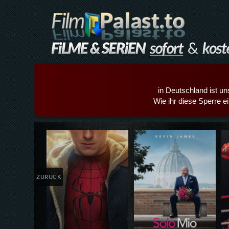
in Deutschland ist un
Wie ihr diese Sperre e
Details,Play
Details,Play
ZURÜCK