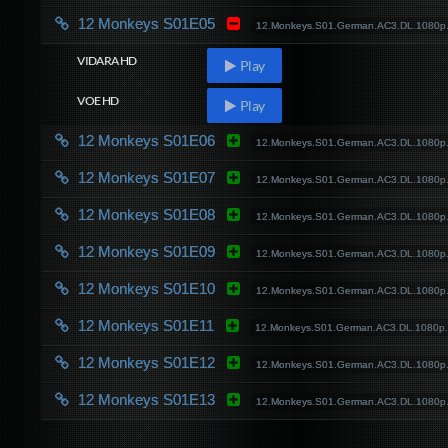
12 Monkeys S01E05
12.Monkeys.S01.German.AC3.DL.1080p
VIDARA HD
Play
VOE HD
Play
12 Monkeys S01E06
12.Monkeys.S01.German.AC3.DL.1080p
12 Monkeys S01E07
12.Monkeys.S01.German.AC3.DL.1080p
12 Monkeys S01E08
12.Monkeys.S01.German.AC3.DL.1080p
12 Monkeys S01E09
12.Monkeys.S01.German.AC3.DL.1080p
12 Monkeys S01E10
12.Monkeys.S01.German.AC3.DL.1080p
12 Monkeys S01E11
12.Monkeys.S01.German.AC3.DL.1080p.
12 Monkeys S01E12
12.Monkeys.S01.German.AC3.DL.1080p
12 Monkeys S01E13
12.Monkeys.S01.German.AC3.DL.1080p