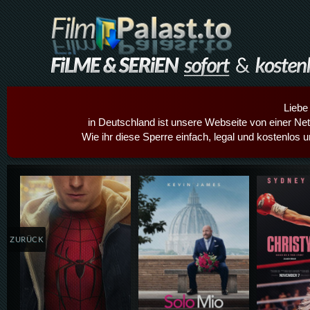
Liebe
in Deutschland ist unsere Webseite von einer Netz
Wie ihr diese Sperre einfach, legal und kostenlos 
Details,Play
Details,Play
Details
ZURÜCK