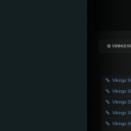
VIKINGS S
Vikings
Vikings
Vikings
Vikings
Vikings