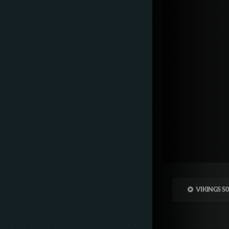
VIKINGS S