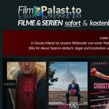
Liebe
in Deutschland ist unsere Webseite von einer Netz
Wie ihr diese Sperre einfach, legal und kostenlos 
Details,Play
Details,Play
Details
ZURÜCK