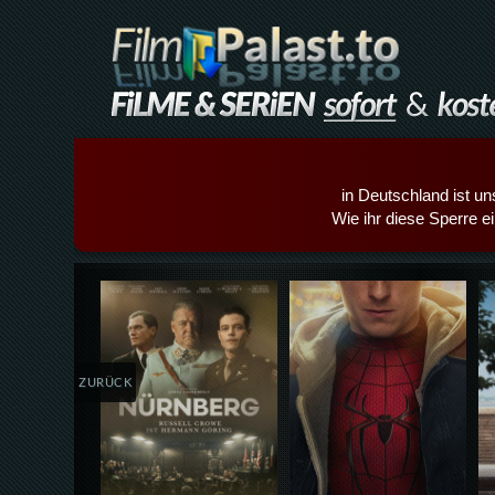
in Deutschland ist un
Wie ihr diese Sperre e
Details,Play
Details,Play
ZURÜCK