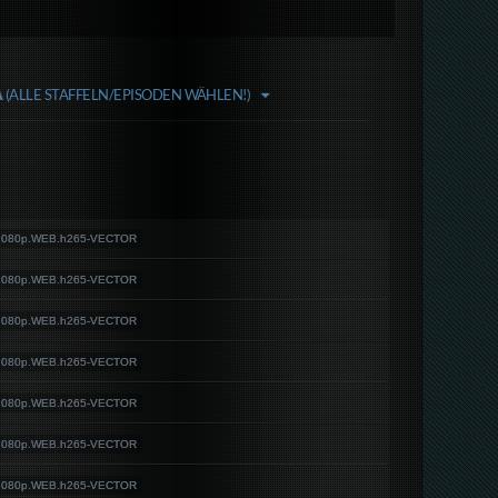
A
(ALLE STAFFELN/EPISODEN WÄHLEN!)
.1080p.WEB.h265-VECTOR
.1080p.WEB.h265-VECTOR
.1080p.WEB.h265-VECTOR
.1080p.WEB.h265-VECTOR
.1080p.WEB.h265-VECTOR
.1080p.WEB.h265-VECTOR
.1080p.WEB.h265-VECTOR