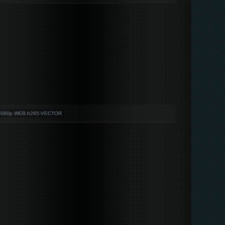
.1080p.WEB.h265-VECTOR