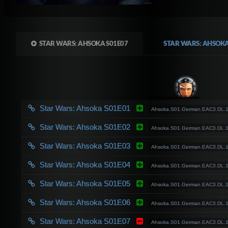
STAR WARS: AHSOKA S01E07
STAR WARS: AHSOK
Star Wars: Ahsoka S01E01
Ahsoka.S01.German.EAC3.DL
Star Wars: Ahsoka S01E02
Ahsoka.S01.German.EAC3.DL
Star Wars: Ahsoka S01E03
Ahsoka.S01.German.EAC3.DL
Star Wars: Ahsoka S01E04
Ahsoka.S01.German.EAC3.DL
Star Wars: Ahsoka S01E05
Ahsoka.S01.German.EAC3.DL
Star Wars: Ahsoka S01E06
Ahsoka.S01.German.EAC3.DL
Star Wars: Ahsoka S01E07
Ahsoka.S01.German.EAC3.DL