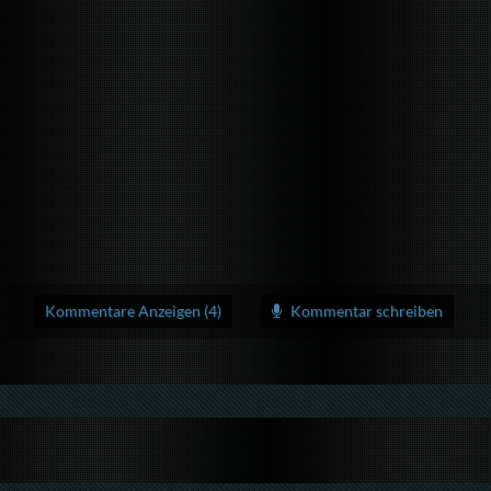
Kommentare Anzeigen (4)
Kommentar schreiben