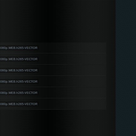
.1080p.WEB.h265-VECTOR
.1080p.WEB.h265-VECTOR
.1080p.WEB.h265-VECTOR
.1080p.WEB.h265-VECTOR
.1080p.WEB.h265-VECTOR
.1080p.WEB.h265-VECTOR