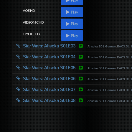
Play
VOE HD
Play
VIDSONIC HD
Play
FLYFILE HD
Play
Star Wars: Ahsoka S01E03
Ahsoka.S01.German.EAC3.DL
Star Wars: Ahsoka S01E04
Ahsoka.S01.German.EAC3.DL
Star Wars: Ahsoka S01E05
Ahsoka.S01.German.EAC3.DL
Star Wars: Ahsoka S01E06
Ahsoka.S01.German.EAC3.DL
Star Wars: Ahsoka S01E07
Ahsoka.S01.German.EAC3.DL
Star Wars: Ahsoka S01E08
Ahsoka.S01.German.EAC3.DL