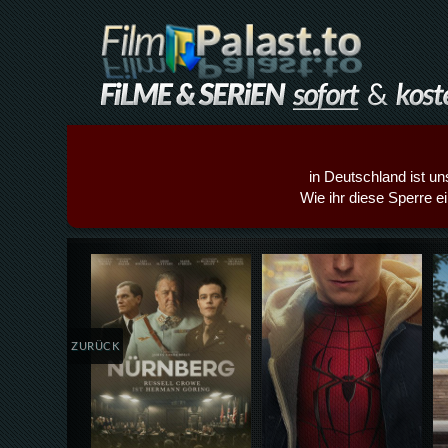
in Deutschland ist un
Wie ihr diese Sperre e
Details,Play
Details,Play
ZURÜCK