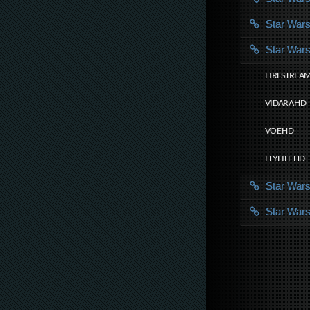
Star War
Star War
FIRESTREAM
VIDARA HD
VOE HD
FLYFILE HD
Star War
Star War