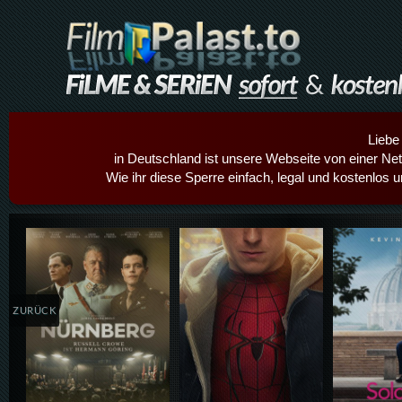
Liebe
in Deutschland ist unsere Webseite von einer Netz
Wie ihr diese Sperre einfach, legal und kostenlos 
Details,Play
Details,Play
Details
ZURÜCK