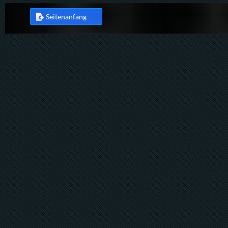
Seitenanfang