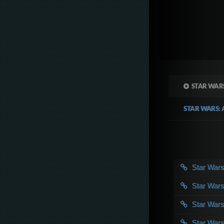
STAR WAR
STAR WARS:
Star War
Star War
Star War
Star War