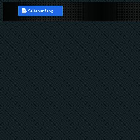
Seitenanfang