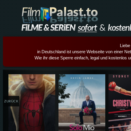
Liebe
in Deutschland ist unsere Webseite von einer Netz
Wie ihr diese Sperre einfach, legal und kostenlos 
Details,Play
Details,Play
Details
ZURÜCK