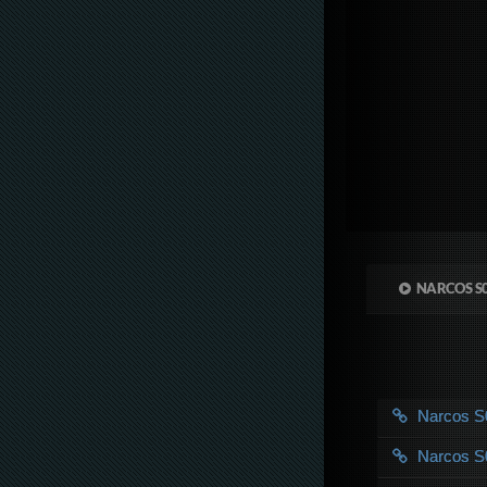
NARCOS S
Narcos 
Narcos 