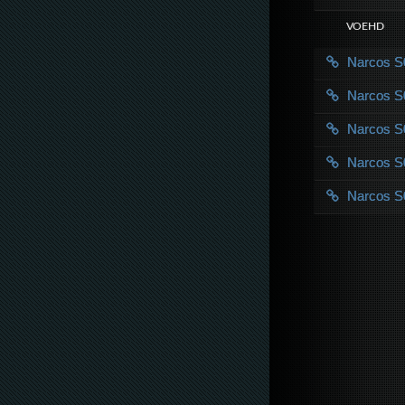
VOE HD
Narcos 
Narcos 
Narcos 
Narcos 
Narcos 