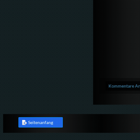
Kommentare Anz
Seitenanfang