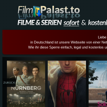
Liebe
in Deutschland ist unsere Webseite von einer Netz
Wie ihr diese Sperre einfach, legal und kostenlos 
Details,Play
Details,Play
Details
ZURÜCK