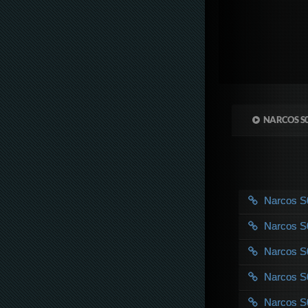
NARCOS S
Narcos 
Narcos 
Narcos 
Narcos 
Narcos 