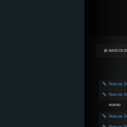
NARCOS S
Narcos 
Narcos 
VOE HD
Narcos 
Narcos 