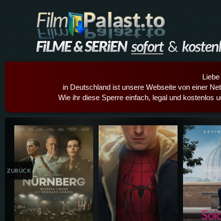
Liebe
in Deutschland ist unsere Webseite von einer Netz
Wie ihr diese Sperre einfach, legal und kostenlos 
Details,Play
Details,Play
Details
ZURÜCK