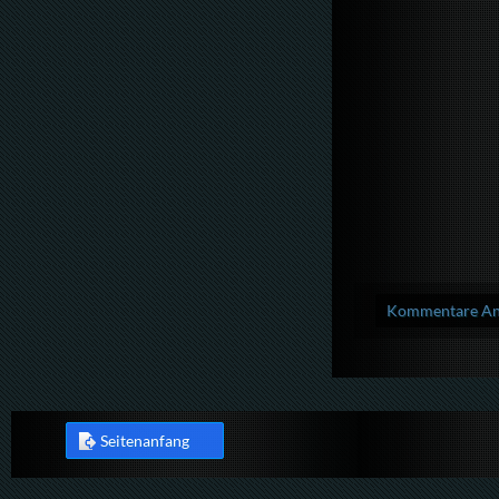
Kommentare Anz
Seitenanfang