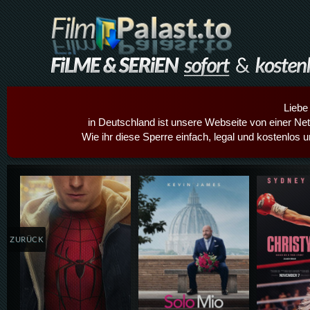
Liebe
in Deutschland ist unsere Webseite von einer Netz
Wie ihr diese Sperre einfach, legal und kostenlos 
Details,Play
Details,Play
Details
ZURÜCK