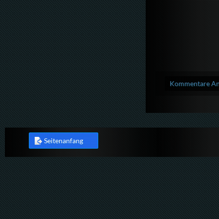
Kommentare Anz
Seitenanfang