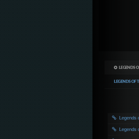
LEGENDS 
LEGENDS O
Legends 
Legends 