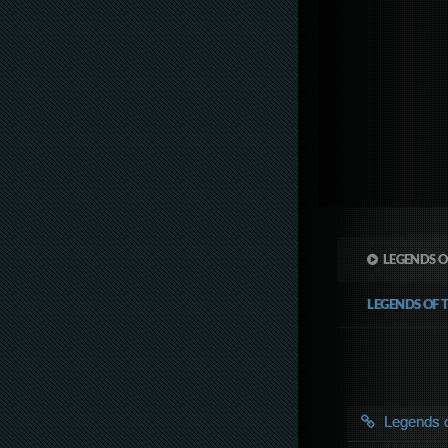
LEGENDS 
LEGENDS O
Legends 