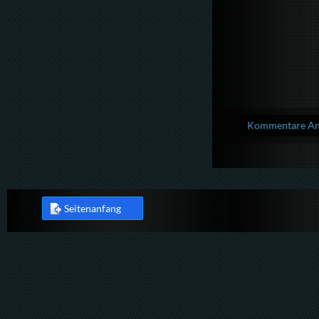
Kommentare Anz
Seitenanfang