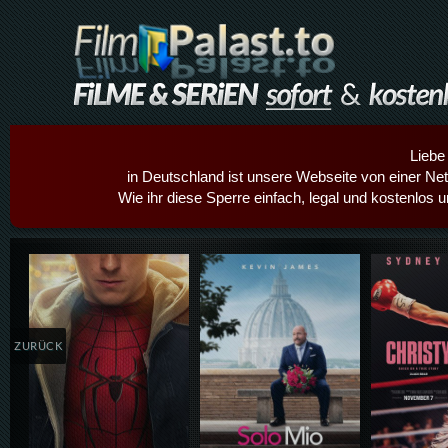
Liebe
in Deutschland ist unsere Webseite von einer Netz
Wie ihr diese Sperre einfach, legal und kostenlos 
Details,Play
Details,Play
Details
ZURÜCK