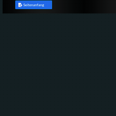
Seitenanfang