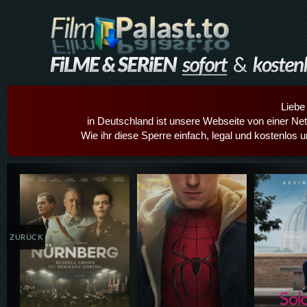
Liebe
in Deutschland ist unsere Webseite von einer Netz
Wie ihr diese Sperre einfach, legal und kostenlos 
Details,Play
Details,Play
Details
ZURÜCK