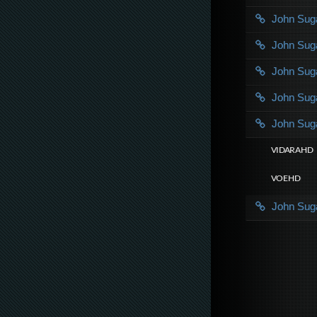
John Su
John Su
John Su
John Su
John Su
VIDARA HD
VOE HD
John Su