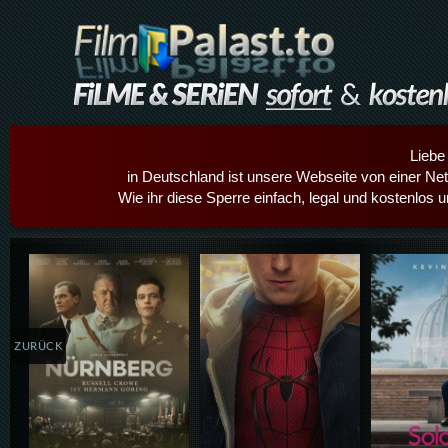
Liebe
in Deutschland ist unsere Webseite von einer Netz
Wie ihr diese Sperre einfach, legal und kostenlos 
Details,Play
Details,Play
Details
ZURÜCK