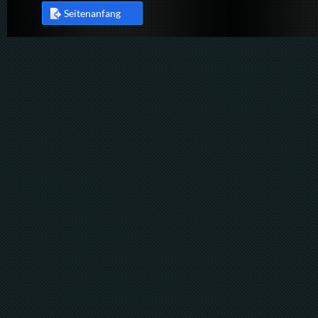
Seitenanfang