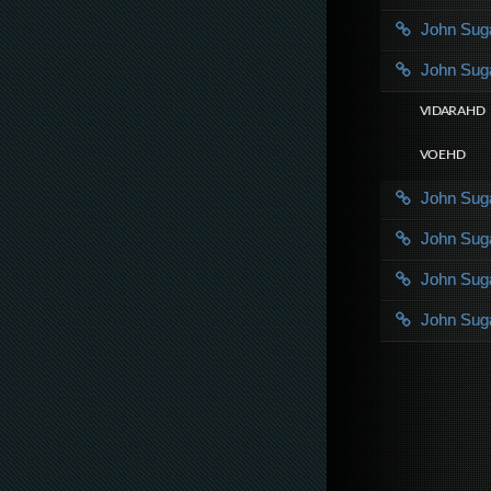
John Su
John Su
VIDARA HD
VOE HD
John Su
John Su
John Su
John Su