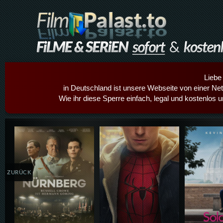
Liebe
in Deutschland ist unsere Webseite von einer Netz
Wie ihr diese Sperre einfach, legal und kostenlos 
Details,Play
Details,Play
Details
ZURÜCK