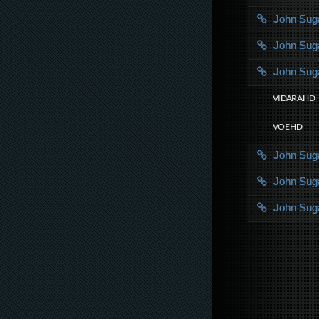
John Su
John Su
John Su
VIDARA HD
VOE HD
John Su
John Su
John Su