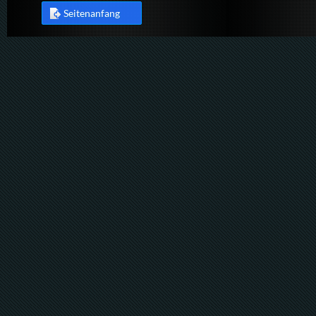
Seitenanfang