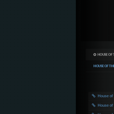
HOUSE OF 
HOUSE OF T
House of
House of