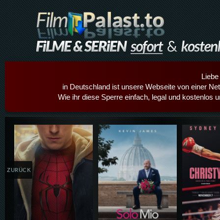
Liebe
in Deutschland ist unsere Webseite von einer Netz
Wie ihr diese Sperre einfach, legal und kostenlos 
Details,Play
Details,Play
Details
ZURÜCK