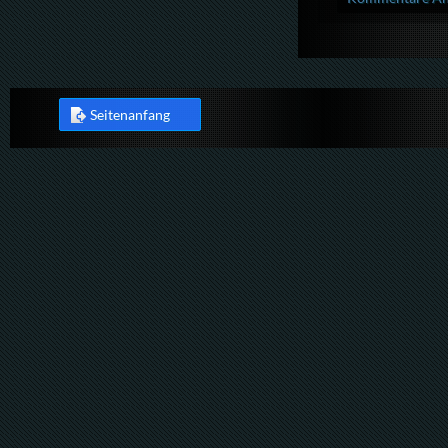
Seitenanfang