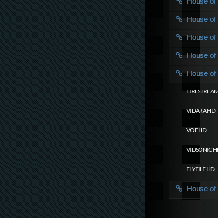
House of
House of
House of
House of
House of
FIRESTREAM
VIDARA HD
VOE HD
VIDSONIC H
FLYFILE HD
House of