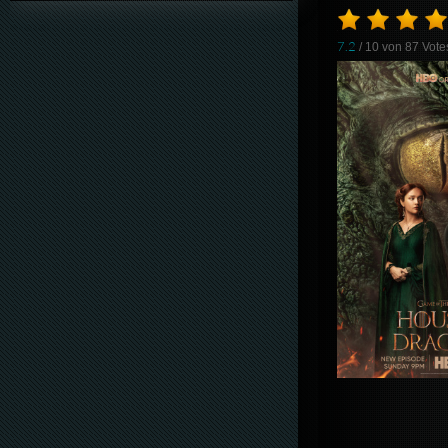
7.2
/ 10 von
87
Vote