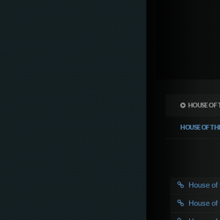
HOUSE OF 
HOUSE OF T
House of
House of