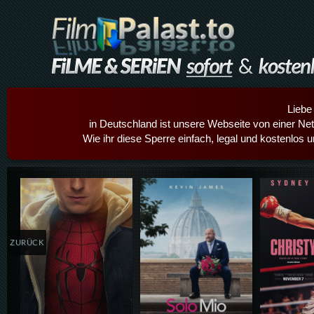
Liebe
in Deutschland ist unsere Webseite von einer Netz
Wie ihr diese Sperre einfach, legal und kostenlos 
Details,Play
Details,Play
Details
ZURÜCK