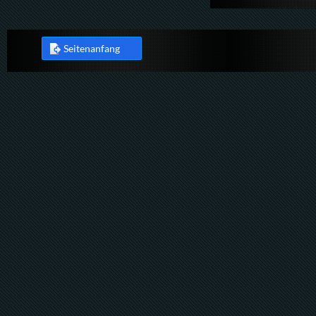
Seitenanfang