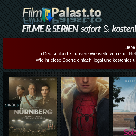
Liebe
in Deutschland ist unsere Webseite von einer Netz
Wie ihr diese Sperre einfach, legal und kostenlos 
Details,Play
Details,Play
Details
ZURÜCK