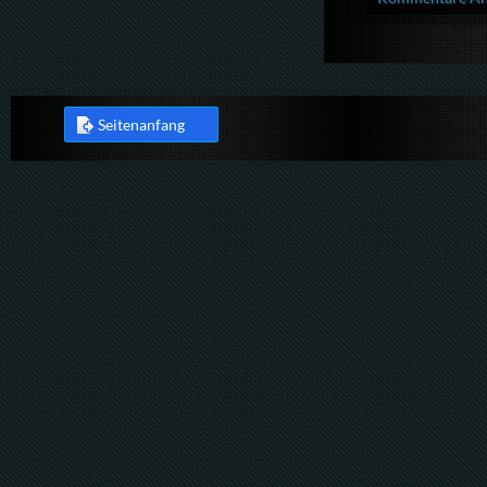
Seitenanfang