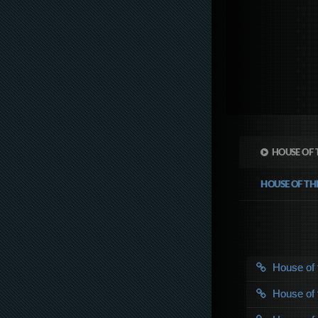
HOUSE OF 
HOUSE OF T
House of
House of