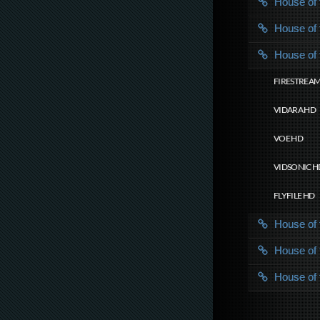
House of
House of
House of
FIRESTREAM
VIDARA HD
VOE HD
VIDSONIC H
FLYFILE HD
House of
House of
House of