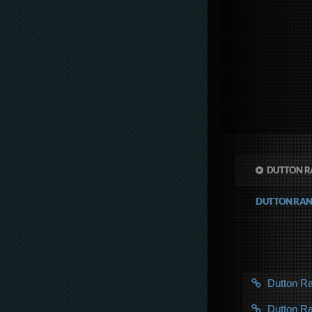
DUTTON R
DUTTON RA
Dutton R
Dutton R