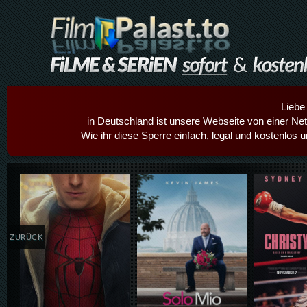
Liebe
in Deutschland ist unsere Webseite von einer Netz
Wie ihr diese Sperre einfach, legal und kostenlos 
Details,Play
Details,Play
Details
ZURÜCK