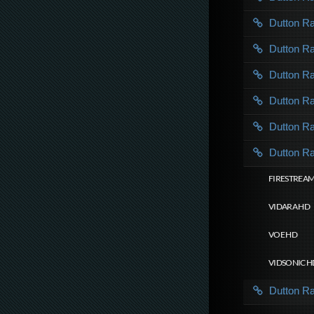
Dutton R
Dutton R
Dutton R
Dutton R
Dutton R
Dutton R
FIRESTREAM
VIDARA HD
VOE HD
VIDSONIC H
Dutton R