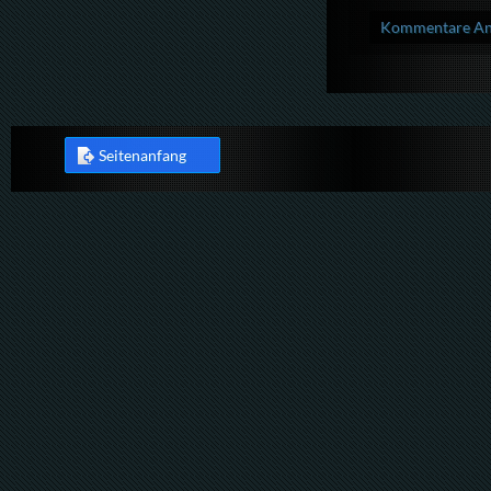
Kommentare Anz
Seitenanfang