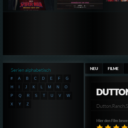
NEU
FILME
Serien alphabetisch
#
A
B
C
D
E
F
G
H
I
J
K
L
M
N
O
DUTTON
P
Q
R
S
T
U
V
W
X
Y
Z
Dutton.Ranc
Hier den Film bewe