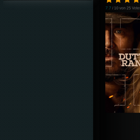
7.7
/ 10 von
25
Vote