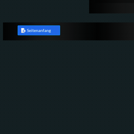
Seitenanfang