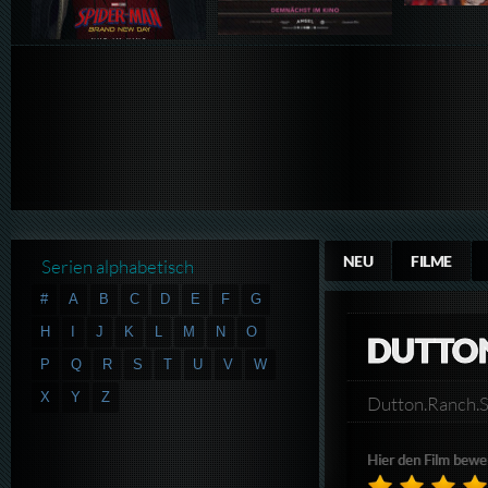
NEU
FILME
Serien alphabetisch
#
A
B
C
D
E
F
G
H
I
J
K
L
M
N
O
DUTTON
P
Q
R
S
T
U
V
W
X
Y
Z
Dutton.Ranc
Hier den Film bewe