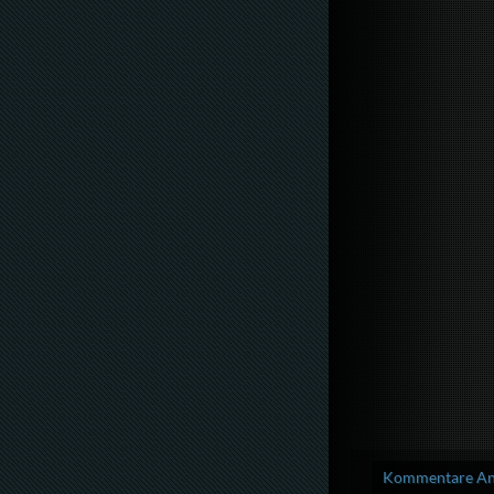
Kommentare Anz