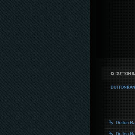
DUTTON R
DUTTON RA
Dutton R
Dutton R