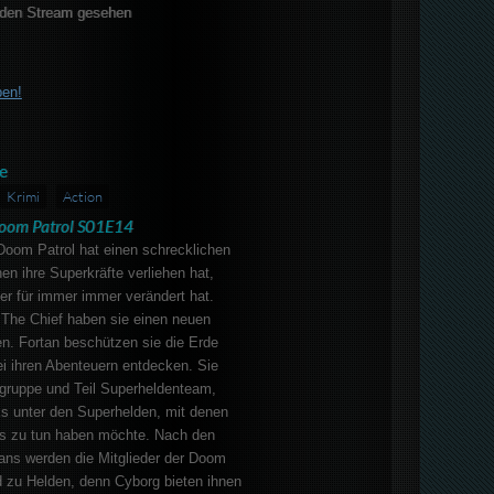
den Stream gesehen
ben!
e
Krimi
Action
oom Patrol S01E14
Doom Patrol hat einen schrecklichen
hnen ihre Superkräfte verliehen hat,
der für immer immer verändert hat.
 The Chief haben sie einen neuen
n. Fortan beschützen sie die Erde
i ihren Abenteuern entdecken. Sie
fegruppe und Teil Superheldenteam,
ks unter den Superhelden, mit denen
ts zu tun haben möchte. Nach den
ans werden die Mitglieder der Doom
d zu Helden, denn Cyborg bieten ihnen