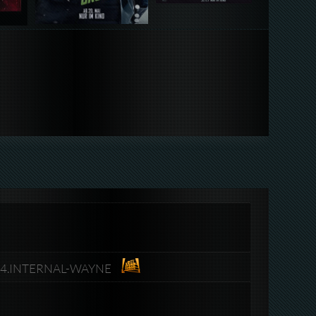
264.INTERNAL-WAYNE