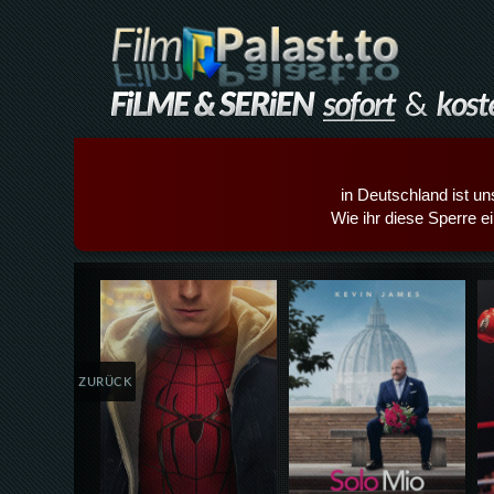
in Deutschland ist un
Wie ihr diese Sperre e
Details,Play
Details,Play
ZURÜCK