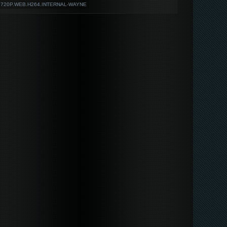
L.720P.WEB.H264.INTERNAL-WAYNE