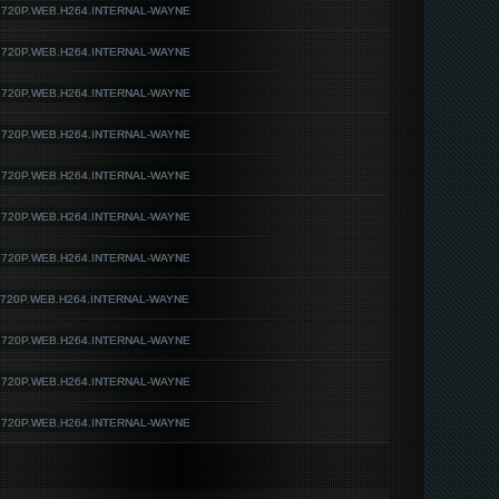
L.720P.WEB.H264.INTERNAL-WAYNE
L.720P.WEB.H264.INTERNAL-WAYNE
L.720P.WEB.H264.INTERNAL-WAYNE
L.720P.WEB.H264.INTERNAL-WAYNE
L.720P.WEB.H264.INTERNAL-WAYNE
L.720P.WEB.H264.INTERNAL-WAYNE
L.720P.WEB.H264.INTERNAL-WAYNE
L.720P.WEB.H264.INTERNAL-WAYNE
L.720P.WEB.H264.INTERNAL-WAYNE
L.720P.WEB.H264.INTERNAL-WAYNE
L.720P.WEB.H264.INTERNAL-WAYNE