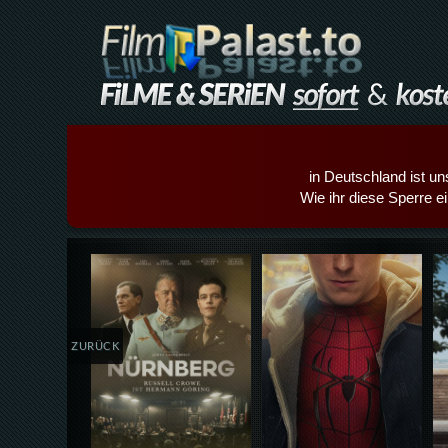
in Deutschland ist un
Wie ihr diese Sperre e
Details,Play
Details,Play
ZURÜCK