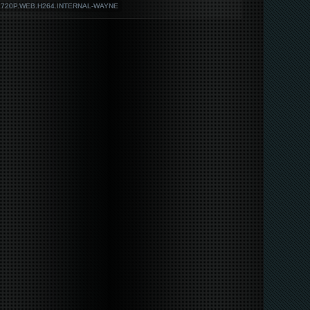
L.720P.WEB.H264.INTERNAL-WAYNE