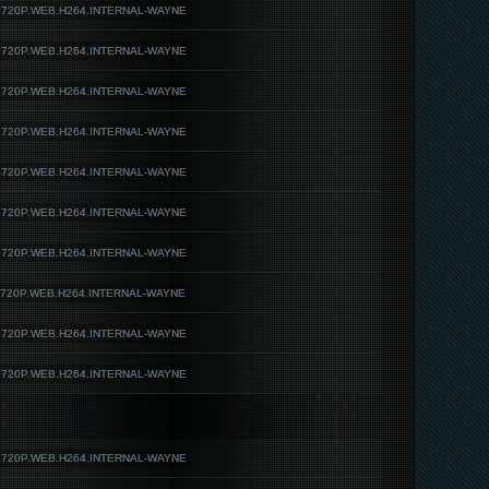
L.720P.WEB.H264.INTERNAL-WAYNE
L.720P.WEB.H264.INTERNAL-WAYNE
L.720P.WEB.H264.INTERNAL-WAYNE
L.720P.WEB.H264.INTERNAL-WAYNE
L.720P.WEB.H264.INTERNAL-WAYNE
L.720P.WEB.H264.INTERNAL-WAYNE
L.720P.WEB.H264.INTERNAL-WAYNE
L.720P.WEB.H264.INTERNAL-WAYNE
L.720P.WEB.H264.INTERNAL-WAYNE
L.720P.WEB.H264.INTERNAL-WAYNE
L.720P.WEB.H264.INTERNAL-WAYNE