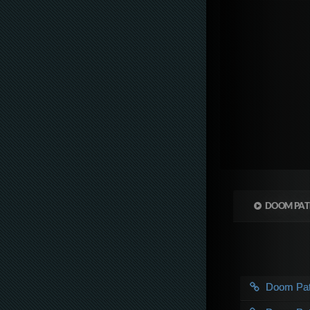
DOOM PAT
Doom Pa