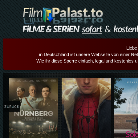
Liebe
in Deutschland ist unsere Webseite von einer Netz
Wie ihr diese Sperre einfach, legal und kostenlos 
Details,Play
Details,Play
Details
ZURÜCK