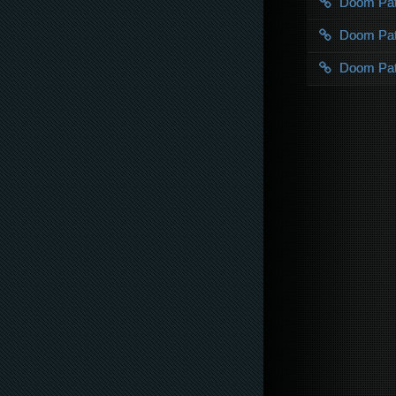
Doom Pa
Doom Pa
Doom Pa