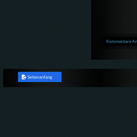
Kommentare Anz
Seitenanfang