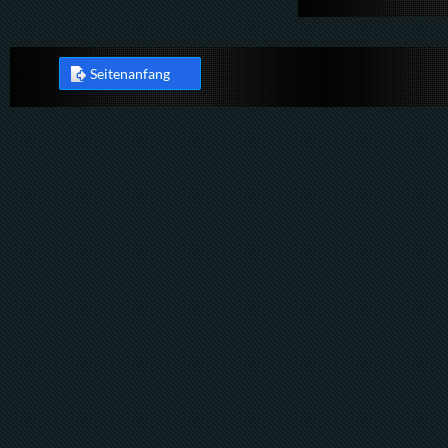
Seitenanfang