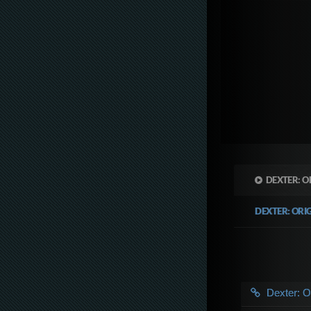
DEXTER: O
DEXTER: ORI
Dexter: O