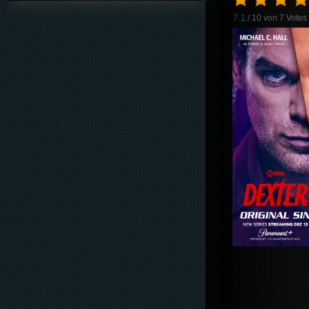
7.1
/ 10 von
7
Votes