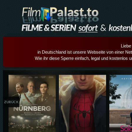
Liebe
in Deutschland ist unsere Webseite von einer Netz
Wie ihr diese Sperre einfach, legal und kostenlos 
Details,Play
Details,Play
Details
ZURÜCK