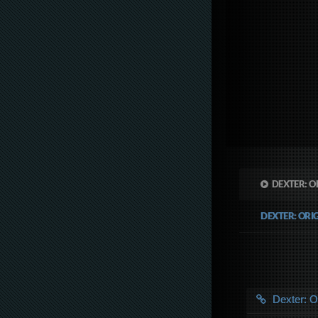
DEXTER: O
DEXTER: ORI
Dexter: O