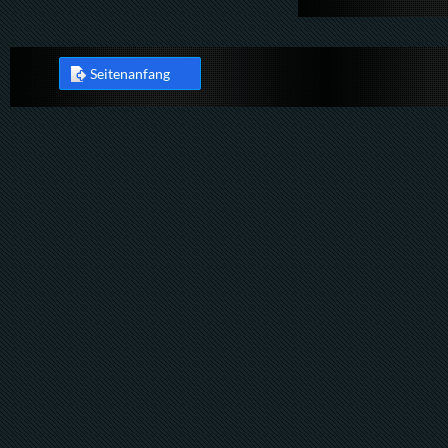
Seitenanfang