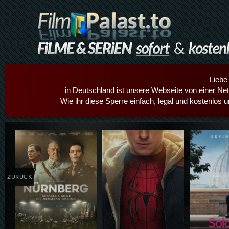
Liebe
in Deutschland ist unsere Webseite von einer Netz
Wie ihr diese Sperre einfach, legal und kostenlos 
Details,Play
Details,Play
Details
ZURÜCK