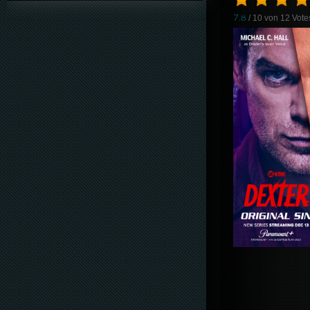
7.8
/ 10 von
12
Vote