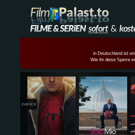
in Deutschland ist un
Wie ihr diese Sperre e
Details,Play
Details,Play
ZURÜCK