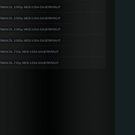
.GERMAN.DL.1080p.WEB.h264-SAUERKRAUT
.GERMAN.DL.1080p.WEB.h264-SAUERKRAUT
.GERMAN.DL.1080p.WEB.h264-SAUERKRAUT
.GERMAN.DL.1080p.WEB.h264-SAUERKRAUT
.GERMAN.DL.720p.WEB.h264-SAUERKRAUT
.GERMAN.DL.720p.WEB.h264-SAUERKRAUT