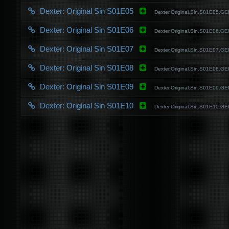
Dexter: Original Sin S01E05
Dexter.Original.Sin.S01E05
Dexter: Original Sin S01E06
Dexter.Original.Sin.S01E06
Dexter: Original Sin S01E07
Dexter.Original.Sin.S01E07
Dexter: Original Sin S01E08
Dexter.Original.Sin.S01E08
Dexter: Original Sin S01E09
Dexter.Original.Sin.S01E09
Dexter: Original Sin S01E10
Dexter.Original.Sin.S01E10