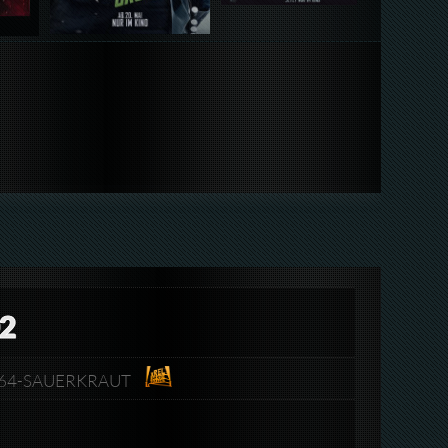
02
.h264-SAUERKRAUT