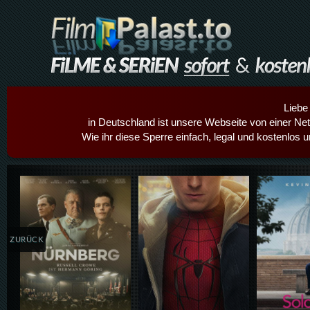
Liebe
in Deutschland ist unsere Webseite von einer Netz
Wie ihr diese Sperre einfach, legal und kostenlos 
Details,Play
Details,Play
Details
ZURÜCK