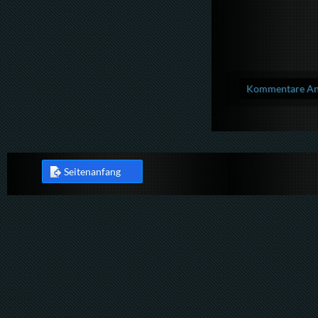
Kommentare Anz
Seitenanfang