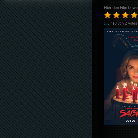
Hier den Film bewe
5.5
/ 10 von
2
Votes