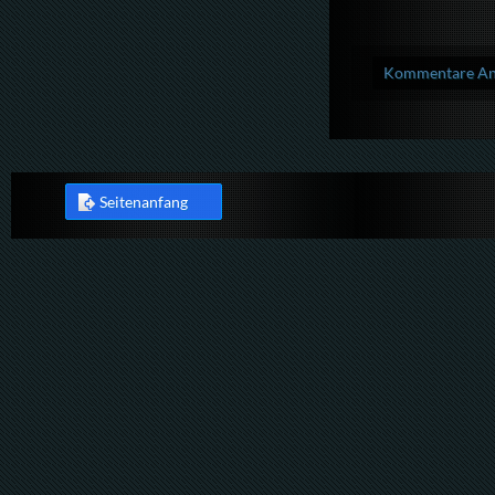
Kommentare Anz
Seitenanfang