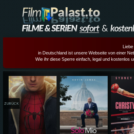
Liebe
in Deutschland ist unsere Webseite von einer Netz
Wie ihr diese Sperre einfach, legal und kostenlos 
Details,Play
Details,Play
Details
ZURÜCK