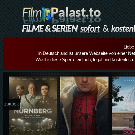
Liebe
in Deutschland ist unsere Webseite von einer Netz
Wie ihr diese Sperre einfach, legal und kostenlos 
Details,Play
Details,Play
Details
ZURÜCK