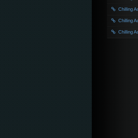
Chilling 
Chilling 
Chilling 