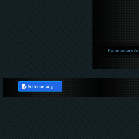
Kommentare Anz
Seitenanfang