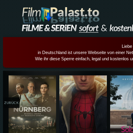
Liebe
in Deutschland ist unsere Webseite von einer Netz
Wie ihr diese Sperre einfach, legal und kostenlos 
Details,Play
Details,Play
Details
ZURÜCK