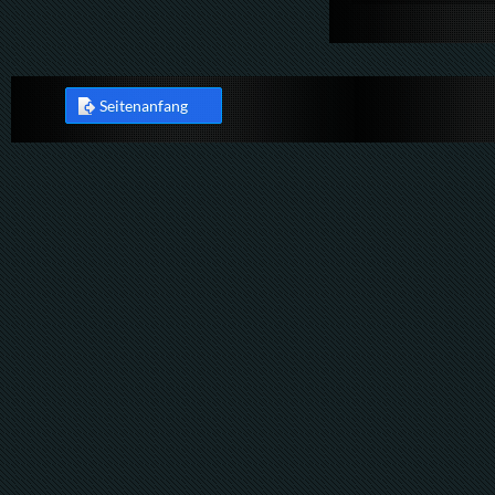
Seitenanfang