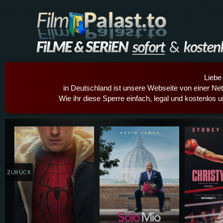
Liebe
in Deutschland ist unsere Webseite von einer Netz
Wie ihr diese Sperre einfach, legal und kostenlos 
Details,Play
Details,Play
Details
ZURÜCK