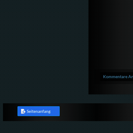
Kommentare Anz
Seitenanfang