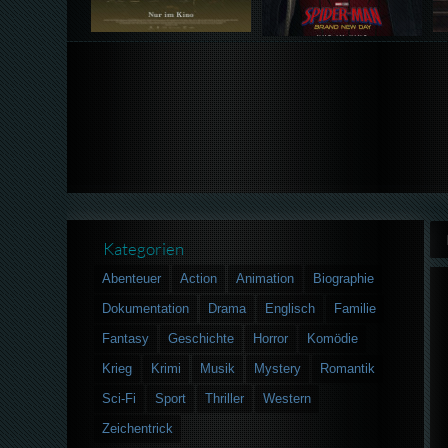
Kategorien
Abenteuer
Action
Animation
Biographie
Dokumentation
Drama
Englisch
Familie
Fantasy
Geschichte
Horror
Komödie
Krieg
Krimi
Musik
Mystery
Romantik
Sci-Fi
Sport
Thriller
Western
Zeichentrick