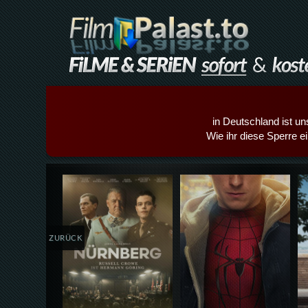
in Deutschland ist un
Wie ihr diese Sperre e
Details,Play
Details,Play
ZURÜCK