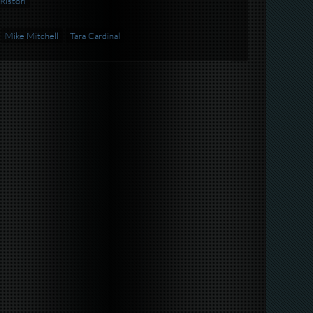
Ristori
Mike Mitchell
Tara Cardinal