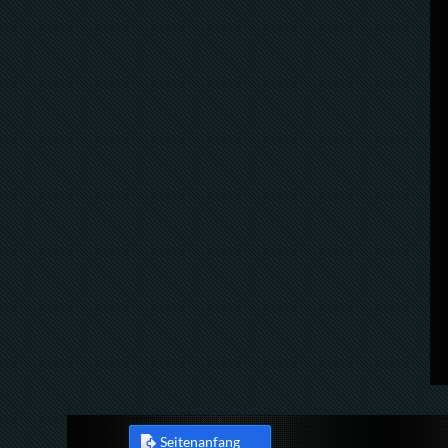
Seitenanfang