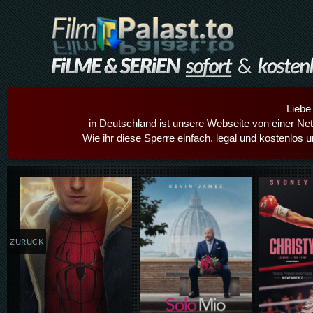
Liebe
in Deutschland ist unsere Webseite von einer Netz
Wie ihr diese Sperre einfach, legal und kostenlos 
Details,Play
Details,Play
Details
ZURÜCK