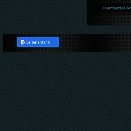
Kommentare Anz
Seitenanfang