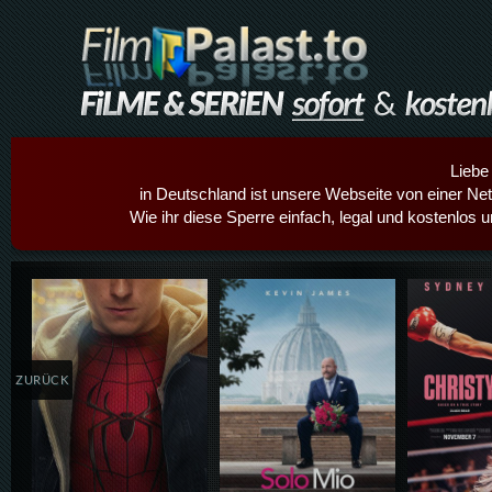
Liebe
in Deutschland ist unsere Webseite von einer Netz
Wie ihr diese Sperre einfach, legal und kostenlos 
Details,Play
Details,Play
Details
ZURÜCK