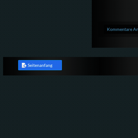
Kommentare Anz
Seitenanfang