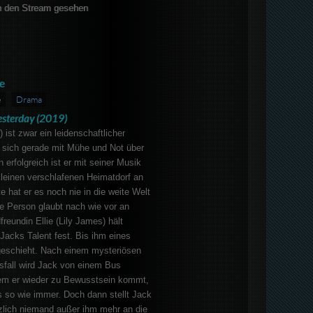
 den Stream gesehen
e
e
Drama
esterday (2019)
 ist zwar ein leidenschaftlicher
 sich gerade mit Mühe und Not über
 erfolgreich ist er mit seiner Musik
leinen verschlafenen Heimatdorf an
e hat er es noch nie in die weite Welt
e Person glaubt nach wie vor an
reundin Ellie (Lily James) hält
 Jacks Talent fest. Bis ihm eines
eschieht. Nach einem mysteriösen
sfall wird Jack von einem Bus
em er wieder zu Bewusstsein kommt,
es so wie immer. Doch dann stellt Jack
tzlich niemand außer ihm mehr an die