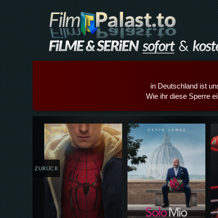
in Deutschland ist un
Wie ihr diese Sperre e
Details,Play
Details,Play
ZURÜCK