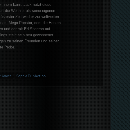
rinnern kann. Jack nutzt diese
uft die Welthits als seine eigenen
ürzester Zeit wird er zur weltweiten
inem Mega-Popstar, dem die Herzen
en und der mit Ed Sheeran auf
dings stellt sein neu gewonnener
en zu seinen Freunden und seiner
rte Probe.
y James
Sophia Di Martino