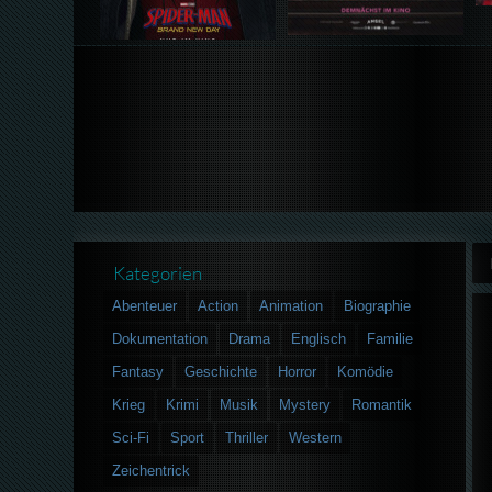
Kategorien
Abenteuer
Action
Animation
Biographie
Dokumentation
Drama
Englisch
Familie
Fantasy
Geschichte
Horror
Komödie
Krieg
Krimi
Musik
Mystery
Romantik
Sci-Fi
Sport
Thriller
Western
Zeichentrick