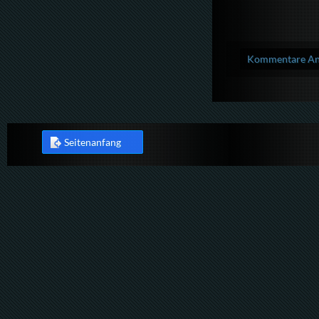
Kommentare Anz
Seitenanfang