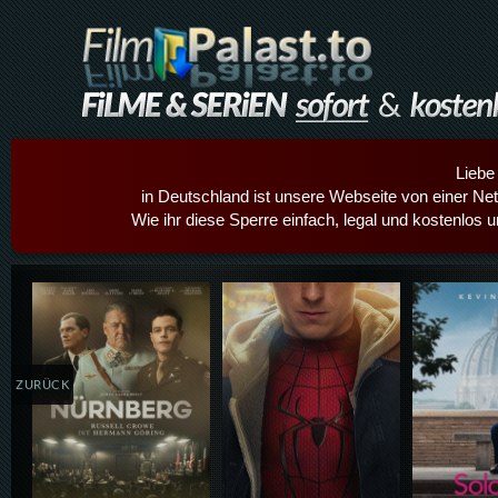
Liebe
in Deutschland ist unsere Webseite von einer Netz
Wie ihr diese Sperre einfach, legal und kostenlos 
Details,Play
Details,Play
Details
ZURÜCK