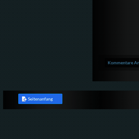
Kommentare Anz
Seitenanfang