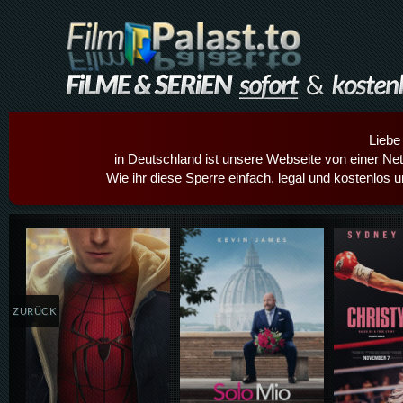
Liebe
in Deutschland ist unsere Webseite von einer Netz
Wie ihr diese Sperre einfach, legal und kostenlos 
Details,Play
Details,Play
Details
ZURÜCK