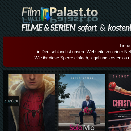
Liebe
in Deutschland ist unsere Webseite von einer Netz
Wie ihr diese Sperre einfach, legal und kostenlos 
Details,Play
Details,Play
Details
ZURÜCK