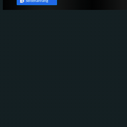
Seitenanfang