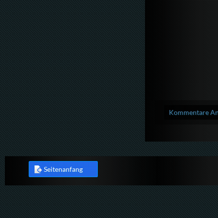
Kommentare Anz
Seitenanfang