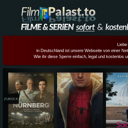
Liebe
in Deutschland ist unsere Webseite von einer Netz
Wie ihr diese Sperre einfach, legal und kostenlos 
Details,Play
Details,Play
Details
ZURÜCK