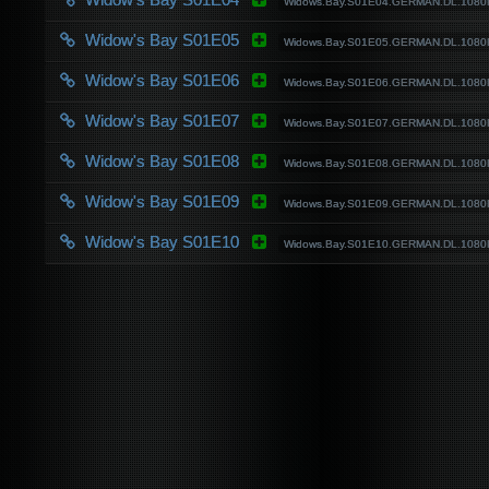
Widows.Bay.S01E04.GERMAN.DL.108
Widow's Bay S01E05
Widows.Bay.S01E05.GERMAN.DL.108
Widow's Bay S01E06
Widows.Bay.S01E06.GERMAN.DL.108
Widow's Bay S01E07
Widows.Bay.S01E07.GERMAN.DL.108
Widow's Bay S01E08
Widows.Bay.S01E08.GERMAN.DL.108
Widow's Bay S01E09
Widows.Bay.S01E09.GERMAN.DL.108
Widow's Bay S01E10
Widows.Bay.S01E10.GERMAN.DL.108