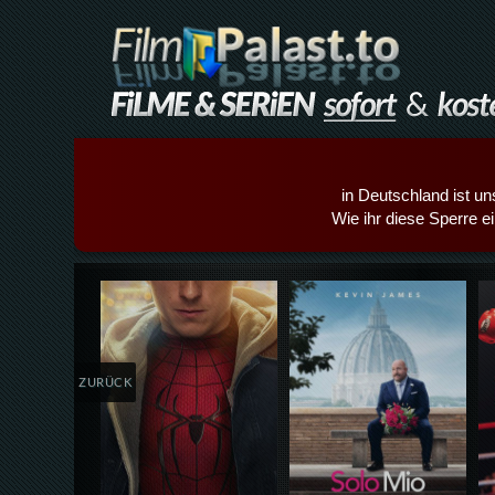
in Deutschland ist un
Wie ihr diese Sperre e
Details,Play
Details,Play
ZURÜCK