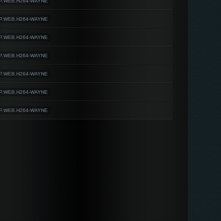
0P.WEB.H264-WAYNE
0P.WEB.H264-WAYNE
0P.WEB.H264-WAYNE
0P.WEB.H264-WAYNE
0P.WEB.H264-WAYNE
0P.WEB.H264-WAYNE
0P.WEB.H264-WAYNE