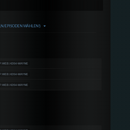
ELN/EPISODEN WÄHLEN!)
0P.WEB.H264-WAYNE
0P.WEB.H264-WAYNE
0P.WEB.H264-WAYNE