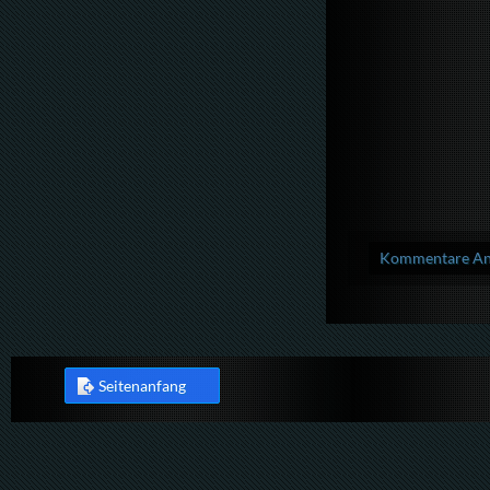
Kommentare Anz
Seitenanfang