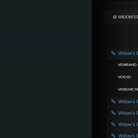
WIDOW'S 
Widow's
VIDARA HD
VOE HD
VIDSONIC H
Widow's
Widow's
Widow's
Widow's