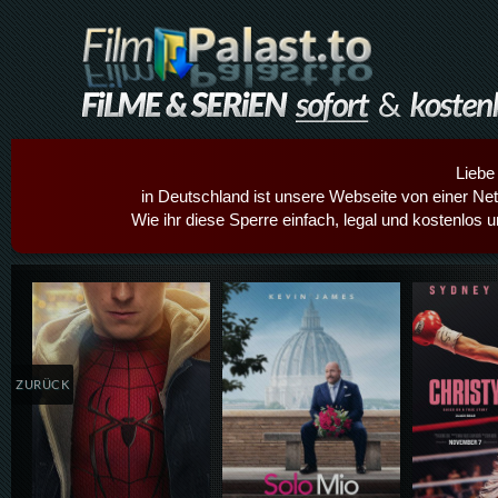
Liebe
in Deutschland ist unsere Webseite von einer Netz
Wie ihr diese Sperre einfach, legal und kostenlos 
Details,Play
Details,Play
Details
ZURÜCK