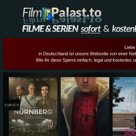
Liebe
in Deutschland ist unsere Webseite von einer Netz
Wie ihr diese Sperre einfach, legal und kostenlos 
Details,Play
Details,Play
Details
ZURÜCK