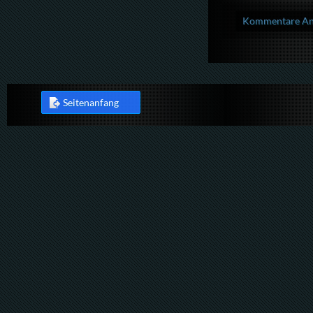
Kommentare Anz
Seitenanfang