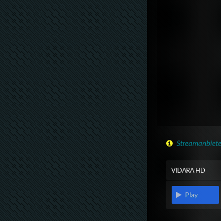
Streamanbiete
VIDARA HD
Play