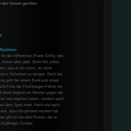
 den Stream gesehen
e
heelman
 für den Wheelman (Frank Grillo), den
 immer alles glatt. Beim Akt selbst
alles, was er tun muss, ist seine
nd in Sicherheit zu bringen. Doch bei
trag geht bei einem Bankraub etwas
ötzlich hat der Fluchtwagen-Fahrer ein
d damit beginnt ein Rennen gegen die
 nur sein eigenes Leben, sondern auch
auf dem Spiel steht. Nach und nach
heraus, dass ihn jemand verraten hat
n gibt es nur eine Person, der er
14-jährigen Tochter.