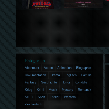
Kategorien
Abenteuer
Action
Animation
Biographie
Dokumentation
Drama
Englisch
Familie
Fantasy
Geschichte
Horror
Komödie
Krieg
Krimi
Musik
Mystery
Romantik
Sci-Fi
Sport
Thriller
Western
Zeichentrick