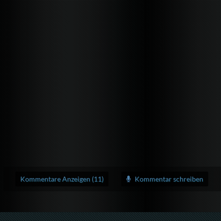
Kommentare Anzeigen (11)
Kommentar schreiben