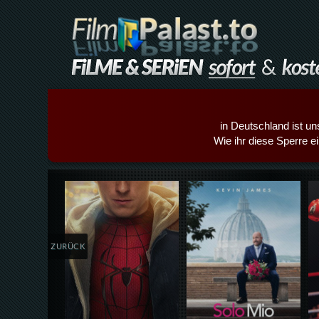
in Deutschland ist un
Wie ihr diese Sperre e
Details,Play
Details,Play
ZURÜCK