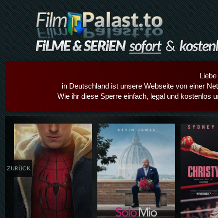
Liebe
in Deutschland ist unsere Webseite von einer Netz
Wie ihr diese Sperre einfach, legal und kostenlos 
Details,Play
Details,Play
Details
ZURÜCK