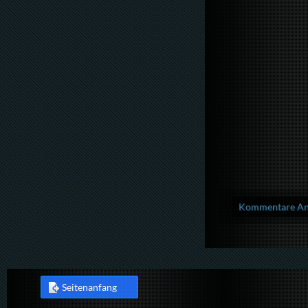
Kommentare Anz
Seitenanfang