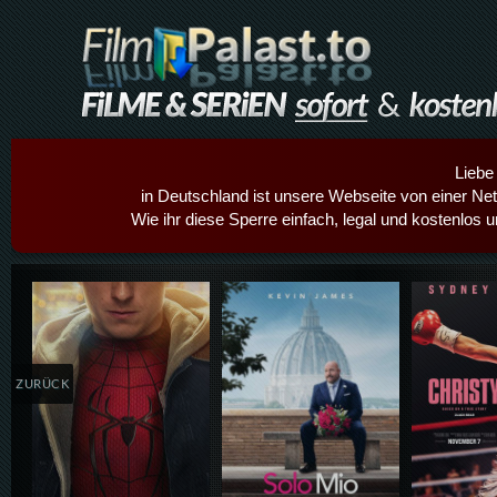
Liebe
in Deutschland ist unsere Webseite von einer Netz
Wie ihr diese Sperre einfach, legal und kostenlos 
Details,Play
Details,Play
Details
ZURÜCK