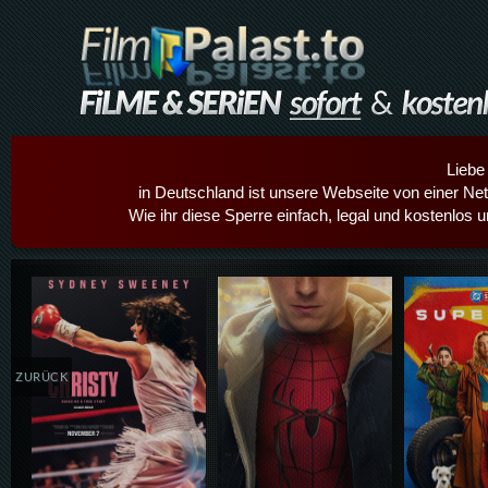
Liebe
in Deutschland ist unsere Webseite von einer Netz
Wie ihr diese Sperre einfach, legal und kostenlos 
Details,Play
Details,Play
Details
ZURÜCK