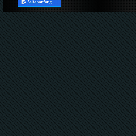
Seitenanfang