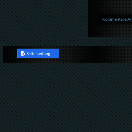
Kommentare Anz
Seitenanfang