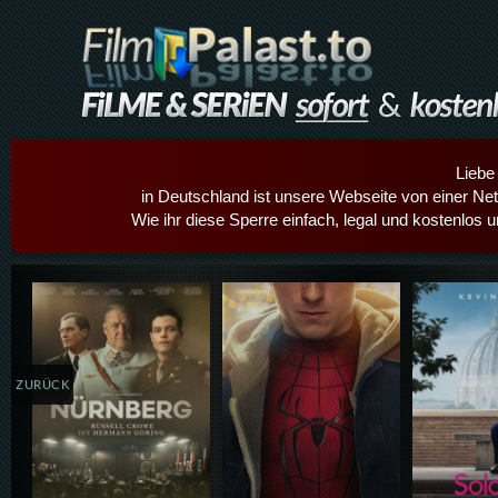
Liebe
in Deutschland ist unsere Webseite von einer Netz
Wie ihr diese Sperre einfach, legal und kostenlos 
Details,Play
Details,Play
Details
ZURÜCK